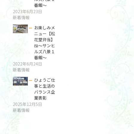
番館～
2023年6月23日
新着情報
お楽しみメ
ニュー【松
花堂弁当】
🍱～サンヒ
ルズ八景１
番館～
2022年6月24日
新着情報
ひょうご仕
事と生活の
バランス企
業表彰
2025年12月5日
新着情報