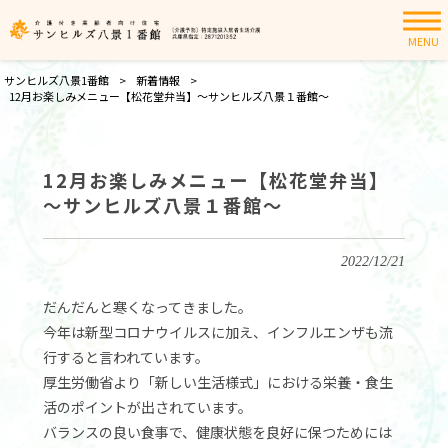
MENU
サンヒルズ八景1番館
>
新着情報
>
12月お楽しみメニュー【松花堂弁当】～サンヒルズ八景１番館～
12月お楽しみメニュー【松花堂弁当】
～サンヒルズ八景１番館～
2022/12/21
だんだんと寒くなってきました。
今年は新型コロナウイルスに加え、インフルエンザも流
行すると言われています。
厚生労働省より「新しい生活様式」における栄養・食生
活のポイントが出されています。
バランスの良い食事で、健康状態を良好に保つためには