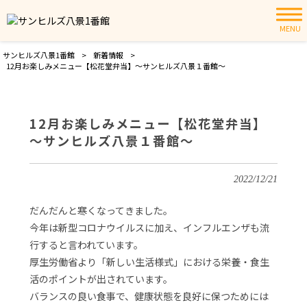
MENU
サンヒルズ八景1番館
>
新着情報
>
12月お楽しみメニュー【松花堂弁当】～サンヒルズ八景１番館～
12月お楽しみメニュー【松花堂弁当】
～サンヒルズ八景１番館～
2022/12/21
だんだんと寒くなってきました。
今年は新型コロナウイルスに加え、インフルエンザも流
行すると言われています。
厚生労働省より「新しい生活様式」における栄養・食生
活のポイントが出されています。
バランスの良い食事で、健康状態を良好に保つためには