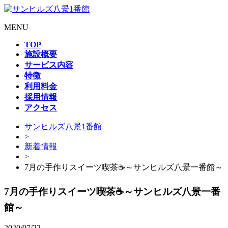
MENU
TOP
施設概要
サービス内容
特徴
利用料金
採用情報
アクセス
サンヒルズ八景1番館
>
新着情報
>
7月の手作りスイーツ喫茶☕～サンヒルズ八景一番館～
7月の手作りスイーツ喫茶☕～サンヒルズ八景一番
館～
2020/07/22