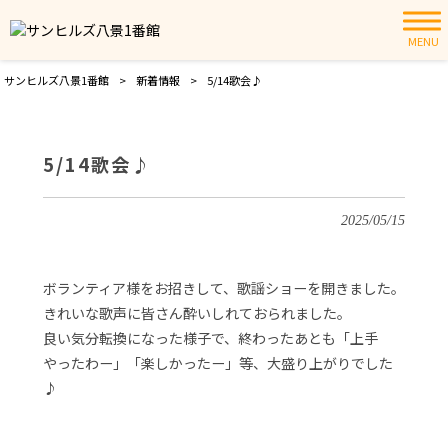
MENU
サンヒルズ八景1番館
>
新着情報
>
5/14歌会♪
5/14歌会♪
2025/05/15
ボランティア様をお招きして、歌謡ショーを開きました。
きれいな歌声に皆さん酔いしれておられました。
良い気分転換になった様子で、終わったあとも「上手
やったわー」「楽しかったー」等、大盛り上がりでした
♪