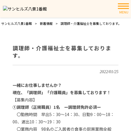
MENU
サンヒルズ八景1番館
>
新着情報
>
調理師・介護福祉士を募集しております。
調理師・介護福祉士を募集しておりま
す。
2022/01/25
一緒にお仕事しませんか？
現在、「調理師」「介護職員」を募集しております！
【募集内容】
①調理師（正規職員）1名 ー調理師免許必須ー
〇勤務時間 早出5：30～14：30、日勤9：00～18：
00、遅出10：30～19：30
〇業務内容 98名のご入居者の食事の厨房業務全般