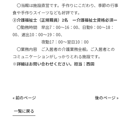
〇当館は施設直営です。手作りにこだわり、季節の行事
食や手作りスイーツなども好評です。
②介護福祉士（正規職員）2名 ー介護福祉士資格必須ー
〇勤務時間 早出7：00～16：00、日勤9：00～18：
00、遅出10：00～19：00、
夜勤17：00～翌日10：00
〇業務内容 ご入居者の介護業務全般。ご入居者との
コミュニケーションがしっかりとれる施設です。
※詳細はお問い合わせください。担当：西田
« 前のページ
後のページ »
一覧に戻る