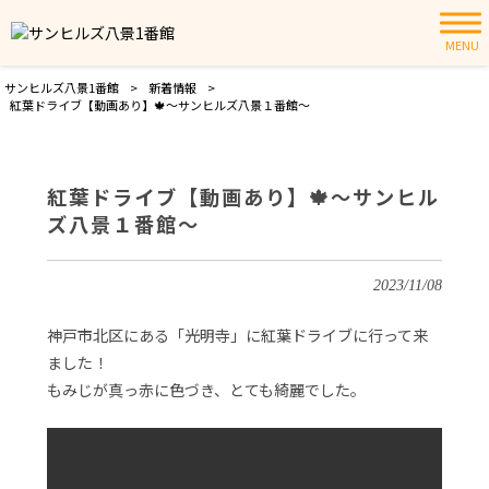
MENU
サンヒルズ八景1番館
>
新着情報
>
紅葉ドライブ【動画あり】🍁～サンヒルズ八景１番館～
紅葉ドライブ【動画あり】🍁～サンヒル
ズ八景１番館～
2023/11/08
神戸市北区にある「光明寺」に紅葉ドライブに行って来
ました！
もみじが真っ赤に色づき、とても綺麗でした。