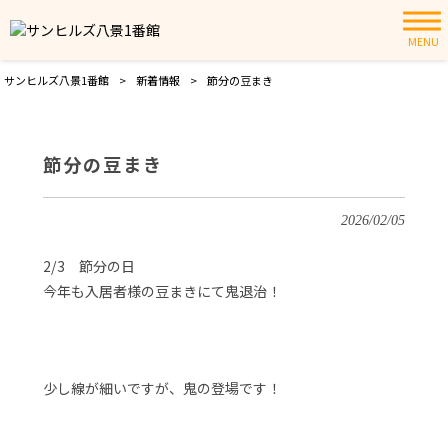
MENU
サンヒルズ八景1番館
>
新着情報
>
節分の豆まき
節分の豆まき
2026/02/05
2/3 節分の日
今年も入居者様の豆まきにて鬼退治！
少し線が細いですが、鬼の登場です！