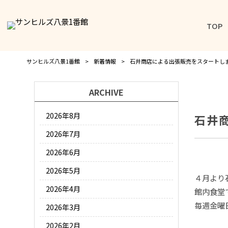
TOP
サンヒルズ八景1番館
>
新着情報
>
石井商店による出張販売をスタートし
ARCHIVE
2026年8月
石井
2026年7月
2026年6月
2026年5月
４月より
2026年4月
館内食堂
毎週金曜
2026年3月
2026年2月