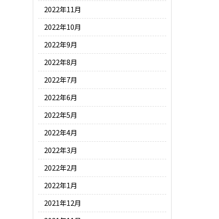
2022年11月
2022年10月
2022年9月
2022年8月
2022年7月
2022年6月
2022年5月
2022年4月
2022年3月
2022年2月
2022年1月
2021年12月