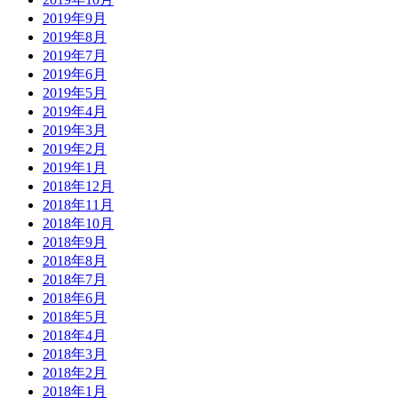
2019年9月
2019年8月
2019年7月
2019年6月
2019年5月
2019年4月
2019年3月
2019年2月
2019年1月
2018年12月
2018年11月
2018年10月
2018年9月
2018年8月
2018年7月
2018年6月
2018年5月
2018年4月
2018年3月
2018年2月
2018年1月