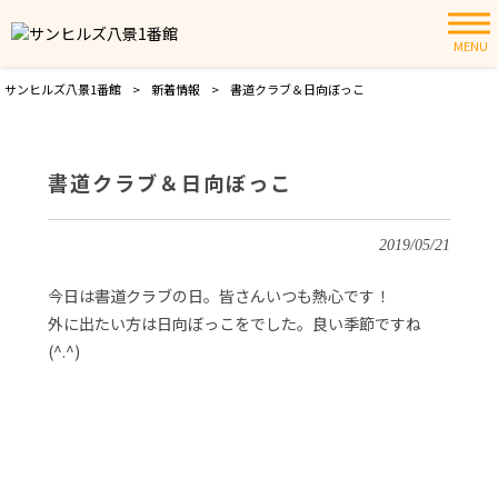
MENU
サンヒルズ八景1番館
>
新着情報
>
書道クラブ＆日向ぼっこ
書道クラブ＆日向ぼっこ
2019/05/21
今日は書道クラブの日。皆さんいつも熱心です！
外に出たい方は日向ぼっこをでした。良い季節ですね
(^.^)