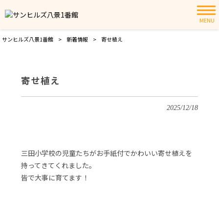
MENU
サンヒルズ八景1番館
>
新着情報
>
寄せ植え
寄せ植え
2025/12/18
三田小学校の児童たちがお手紙付でかわいい寄せ植えを
持ってきてくれました。
皆で大事に育てます！