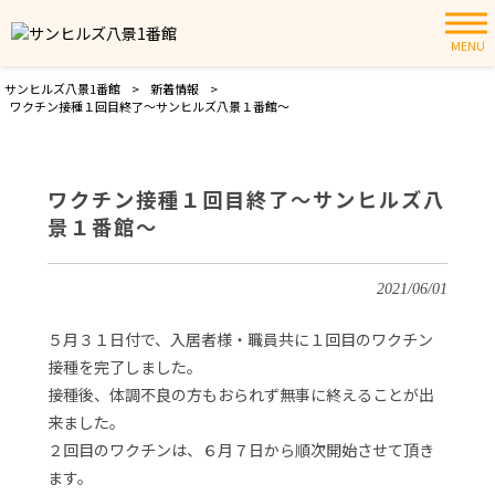
MENU
サンヒルズ八景1番館
>
新着情報
>
ワクチン接種１回目終了～サンヒルズ八景１番館～
ワクチン接種１回目終了～サンヒルズ八
景１番館～
2021/06/01
５月３１日付で、入居者様・職員共に１回目のワクチン
接種を完了しました。
接種後、体調不良の方もおられず無事に終えることが出
来ました。
２回目のワクチンは、６月７日から順次開始させて頂き
ます。