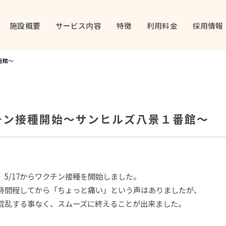
施設概要
サービス内容
特徴
利用料金
採用情報
番館～
チン接種開始～サンヒルズ八景１番館～
、5/17からワクチン接種を開始しました。
時間程してから「ちょっと痛い」という声はありましたが、
混乱する事なく、スムーズに終えることが出来ました。