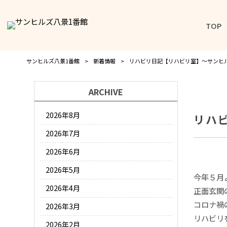
TOP
サンヒルズ八景1番館
>
新着情報
>
リハビリ日記【リハビリ室】～サンヒ
ARCHIVE
2026年8月
リハ
2026年7月
2026年6月
2026年5月
今年５月
2026年4月
正面玄関
コロナ禍
2026年3月
リハビリ
2026年2月