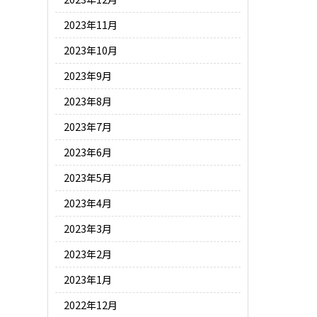
2023年11月
2023年10月
2023年9月
2023年8月
2023年7月
2023年6月
2023年5月
2023年4月
2023年3月
2023年2月
2023年1月
2022年12月