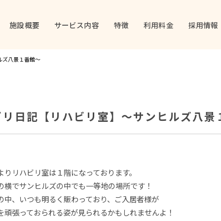
施設概要
サービス内容
特徴
利用料金
採用情報
ルズ八景１番館～
ビリ日記【リハビリ室】～サンヒルズ八景
よりリハビリ室は１階になっております。
の横でサンヒルズの中でも一等地の場所です！
の中、いつも明るく賑わっており、ご入居者様が
を頑張っておられる姿が見られるかもしれませんよ！