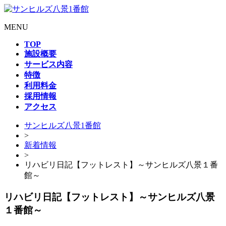
MENU
TOP
施設概要
サービス内容
特徴
利用料金
採用情報
アクセス
サンヒルズ八景1番館
>
新着情報
>
リハビリ日記【フットレスト】～サンヒルズ八景１番
館～
リハビリ日記【フットレスト】～サンヒルズ八景
１番館～