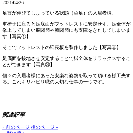
2021/04/26
足首が伸びてしまっている状態（尖足）の入居者様。
車椅子に座ると足底面がフットレストに安定せず、足全体が
挙上してしまい股関節や膝関節にも支障をきたしてしまいま
す【写真①】
そこでフットレストの延長板を製作しました【写真②】
足底面を接地させ安定することで脚全体をリラックスするこ
とができます【写真③】
個々の入居者様にあった安楽な姿勢を取って頂ける様工夫す
る。これもリハビリ職の大切な仕事の一つです。
関連記事
« 前のページ
後のページ »