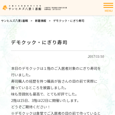
MENU
サンヒルズ八景1番館
>
新着情報
>
デモクック・にぎり寿司
デモクック・にぎり寿司
2017/11/10
本日のデモクックは１階のご入居者対象のにぎり寿司を
行いました。
寿司職人の経歴を持つ職員が皆さんの目の前で実際に
握っているところを披露しました。
味も雰囲気も最高で、とても好評でした。
2階は15日、3階は22日に開催いたします。
どうぞご期待ください！
※デモクックは食堂でご入居者の目の前で作っていると