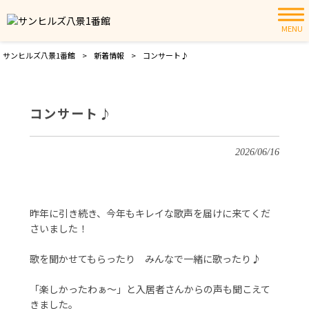
MENU
サンヒルズ八景1番館
>
新着情報
>
コンサート♪
コンサート♪
2026/06/16
昨年に引き続き、今年もキレイな歌声を届けに来てくだ
さいました！
歌を聞かせてもらったり みんなで一緒に歌ったり♪
「楽しかったわぁ〜」と入居者さんからの声も聞こえて
きました。