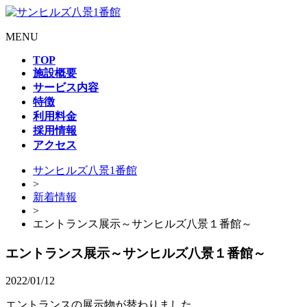
MENU
TOP
施設概要
サービス内容
特徴
利用料金
採用情報
アクセス
サンヒルズ八景1番館
>
新着情報
>
エントランス展示～サンヒルズ八景１番館～
エントランス展示～サンヒルズ八景１番館～
2022/01/12
エントランスの展示物が替わりました。