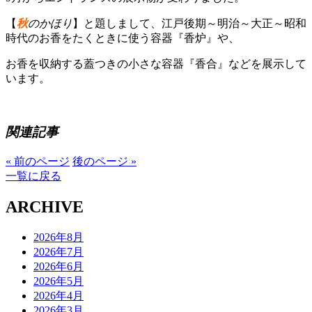
【
秋
のかほり
】と題しまして、江戸後期～明治～大正～昭和
時代のお香をたくときに使う容器『香炉』や、
お香を収納する蓋つきの小さな容器『香合』などを展示して
います。
関連記事
« 前のページ
後のページ »
一覧に戻る
ARCHIVE
2026年8月
2026年7月
2026年6月
2026年5月
2026年4月
2026年3月