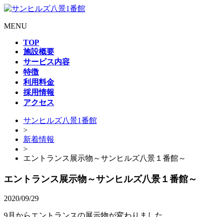
MENU
TOP
施設概要
サービス内容
特徴
利用料金
採用情報
アクセス
サンヒルズ八景1番館
>
新着情報
>
エントランス展示物～サンヒルズ八景１番館～
エントランス展示物～サンヒルズ八景１番館～
2020/09/29
9月からエントランスの展示物が変わりました。