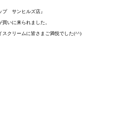
ップ サンヒルズ店』
が買いに来られました。
スクリームに皆さまご満悦でした(^^)