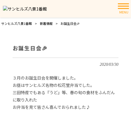
MENU
サンヒルズ八景1番館
>
新着情報
>
お誕生日会🎉
お誕生日会🎉
2020/03/30
３月のお誕生日会を開催しました。
お昼はサンヒルズ名物の松花堂弁当でした。
三田特産でもある『うど』等、春の旬の食材をふんだん
に取り入れた
お弁当を見て皆さん喜んでおられました♪