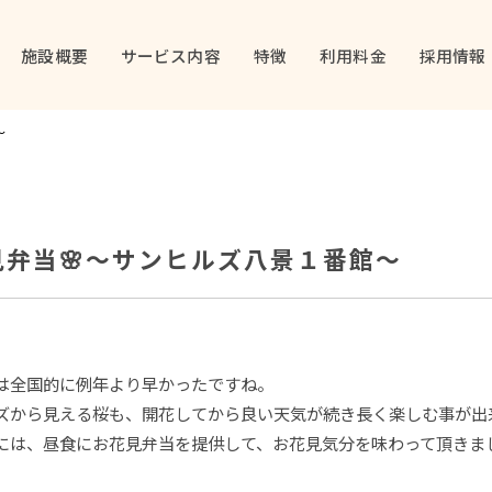
施設概要
サービス内容
特徴
利用料金
採用情報
～
見弁当🌸～サンヒルズ八景１番館～
は全国的に例年より早かったですね。
ズから見える桜も、開花してから良い天気が続き長く楽しむ事が出
には、昼食にお花見弁当を提供して、お花見気分を味わって頂きま