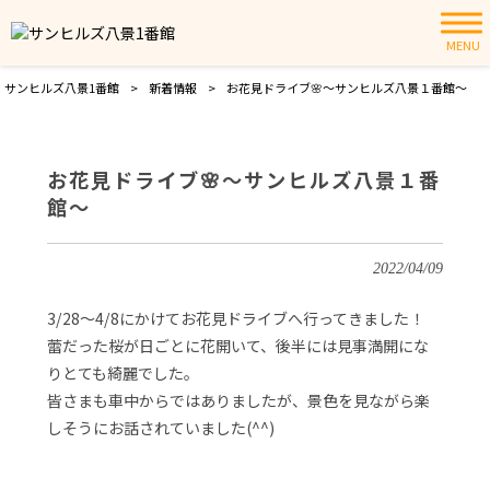
MENU
サンヒルズ八景1番館
>
新着情報
>
お花見ドライブ🌸～サンヒルズ八景１番館～
お花見ドライブ🌸～サンヒルズ八景１番
館～
2022/04/09
3/28～4/8にかけてお花見ドライブへ行ってきました！
蕾だった桜が日ごとに花開いて、後半には見事満開にな
りとても綺麗でした。
皆さまも車中からではありましたが、景色を見ながら楽
しそうにお話されていました(^^)