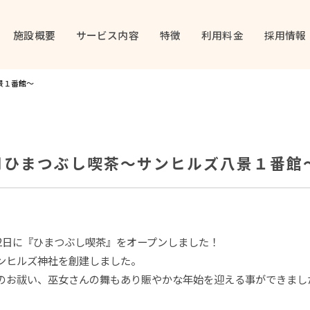
施設概要
サービス内容
特徴
利用料金
採用情報
景１番館～
月ひまつぶし喫茶～サンヒルズ八景１番館
・2日に『ひまつぶし喫茶』をオープンしました！
ンヒルズ神社を創建しました。
のお祓い、巫女さんの舞もあり賑やかな年始を迎える事ができまし